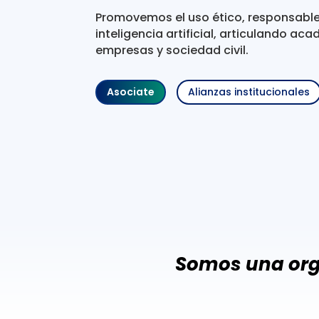
Promovemos el uso ético, responsable 
inteligencia artificial, articulando ac
empresas y sociedad civil.
Asociate
Alianzas institucionales
Somos una orga