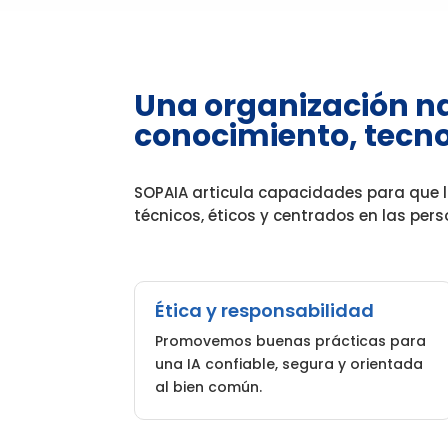
Una organización n
conocimiento, tecno
SOPAIA articula capacidades para que l
técnicos, éticos y centrados en las per
Ética y responsabilidad
Promovemos buenas prácticas para
una IA confiable, segura y orientada
al bien común.