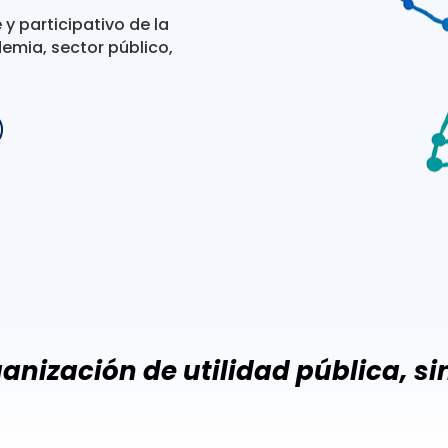
y participativo de la
ademia, sector público,
nización de utilidad pública, sin 