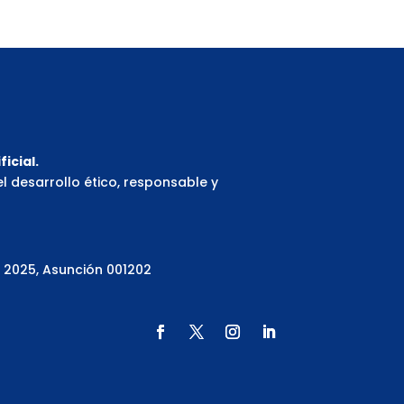
icial.
el desarrollo ético, responsable y
s 2025, Asunción 001202