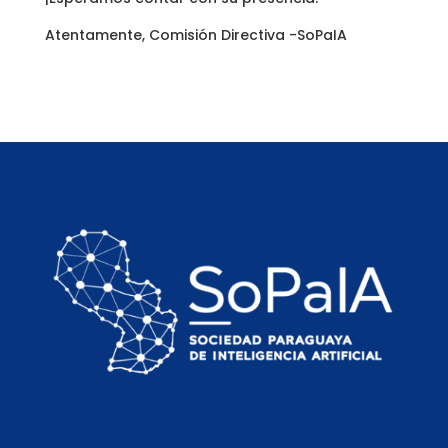
Atentamente, Comisión Directiva -SoPaIA