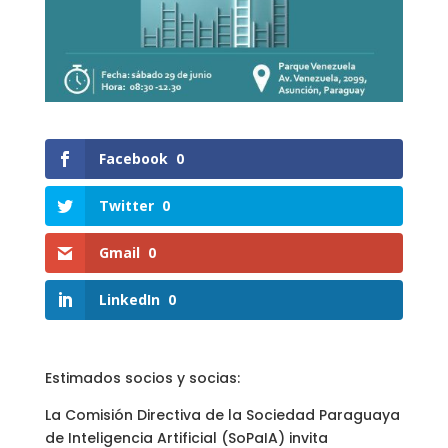
Facebook
0
Twitter
0
Gmail
0
LinkedIn
0
Estimados socios y socias:
La Comisión Directiva de la Sociedad Paraguaya
de Inteligencia Artificial (SoPaIA) invita